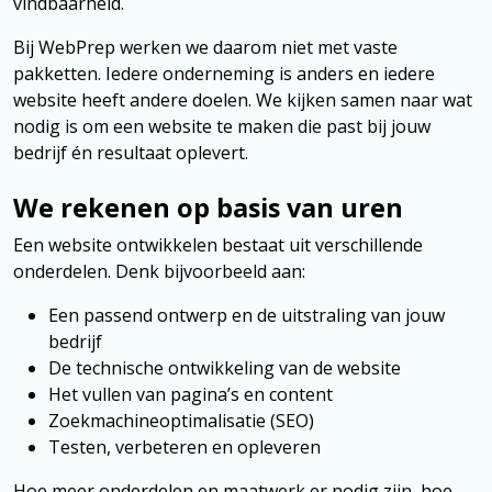
vindbaarheid.
Bij WebPrep werken we daarom niet met vaste
pakketten. Iedere onderneming is anders en iedere
website heeft andere doelen. We kijken samen naar wat
nodig is om een website te maken die past bij jouw
bedrijf én resultaat oplevert.
We rekenen op basis van uren
Een website ontwikkelen bestaat uit verschillende
onderdelen. Denk bijvoorbeeld aan:
Een passend ontwerp en de uitstraling van jouw
bedrijf
De technische ontwikkeling van de website
Het vullen van pagina’s en content
Zoekmachineoptimalisatie (SEO)
Testen, verbeteren en opleveren
Hoe meer onderdelen en maatwerk er nodig zijn, hoe