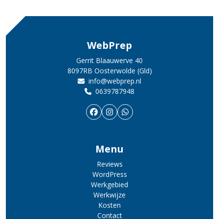
WebPrep
Gerrit Blaauwerve 40
8097RB Oosterwolde (Gld)
info@webprep.nl
0639787948
Menu
Reviews
WordPress
Werkgebied
Werkwijze
Kosten
Contact