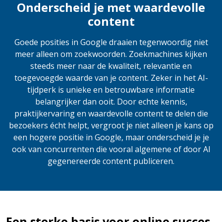
Onderscheid je met waardevolle
content
Goede posities in Google draaien tegenwoordig niet
meer alleen om zoekwoorden. Zoekmachines kijken
steeds meer naar de kwaliteit, relevantie en
toegevoegde waarde van je content. Zeker in het AI-
tijdperk is unieke en betrouwbare informatie
belangrijker dan ooit. Door echte kennis,
praktijkervaring en waardevolle content te delen die
bezoekers écht helpt, vergroot je niet alleen je kans op
een hogere positie in Google, maar onderscheid je je
ook van concurrenten die vooral algemene of door AI
gegenereerde content publiceren.
Een sterke basis voor online succes