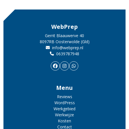
WebPrep
Gerrit Blaauwerve 40
8097RB Oosterwolde (Gld)
info@webprep.nl
0639787948
Menu
Reviews
WordPress
Werkgebied
Werkwijze
Kosten
Contact